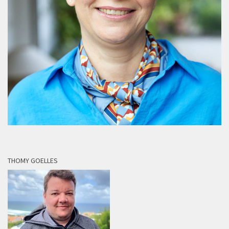
THOMY GOELLES