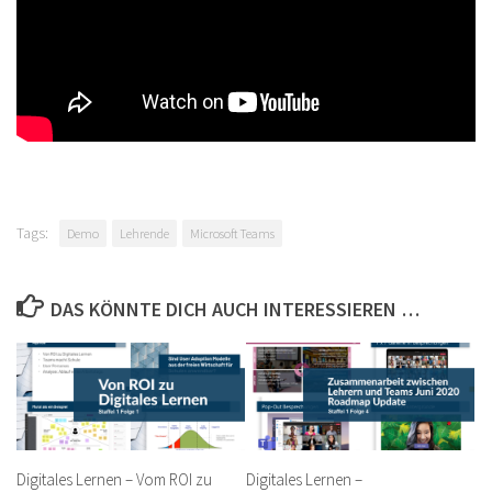
Tags:
Demo
Lehrende
Microsoft Teams
DAS KÖNNTE DICH AUCH INTERESSIEREN …
Digitales Lernen – Vom ROI zu
Digitales Lernen –