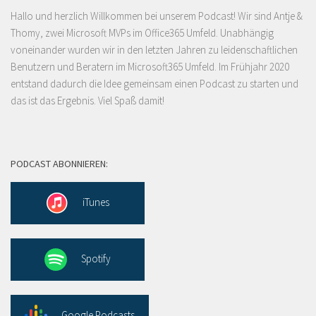
Hallo und herzlich Willkommen bei unserem Podcast! Wir sind Antje &
Thomy, zwei Microsoft MVPs im Office365 Umfeld. Unabhängig
voneinander wurden wir in den letzten Jahren zu leidenschaftlichen
Benutzern und Beratern im Microsoft365 Umfeld. Im Frühjahr 2020
entstand dadurch die Idee gemeinsam einen Podcast zu starten und
das ist das Ergebnis. Viel Spaß damit!
PODCAST ABONNIEREN:
iTunes
Spotify
Google Podcasts