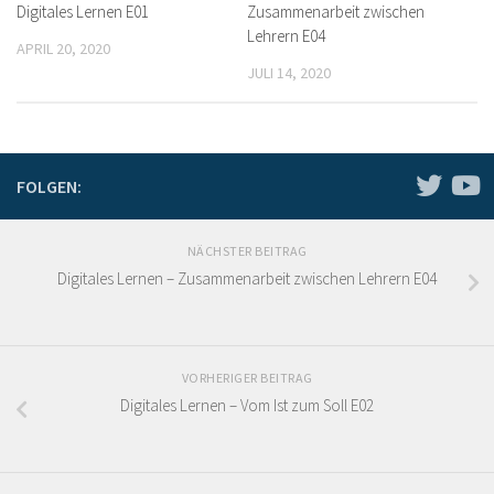
Digitales Lernen E01
Zusammenarbeit zwischen
Lehrern E04
APRIL 20, 2020
JULI 14, 2020
FOLGEN:
NÄCHSTER BEITRAG
Digitales Lernen – Zusammenarbeit zwischen Lehrern E04
VORHERIGER BEITRAG
Digitales Lernen – Vom Ist zum Soll E02