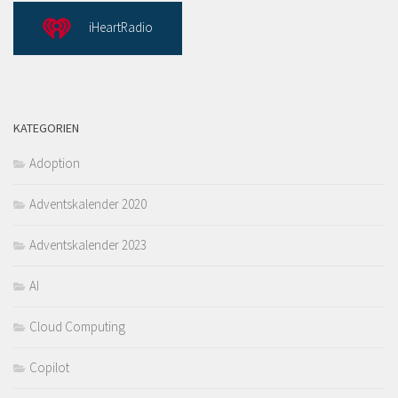
iHeartRadio
KATEGORIEN
Adoption
Adventskalender 2020
Adventskalender 2023
AI
Cloud Computing
Copilot