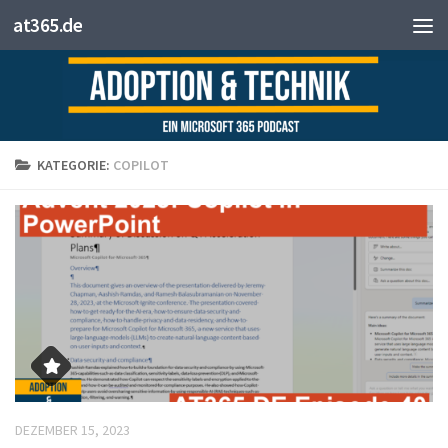
at365.de
Zum Inhalt springen
KATEGORIE:
COPILOT
DEZEMBER 15, 2023