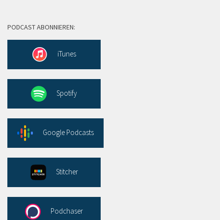
PODCAST ABONNIEREN:
iTunes
Spotify
Google Podcasts
Stitcher
Podchaser