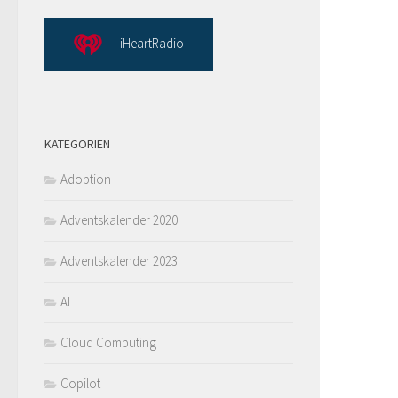
iHeartRadio
KATEGORIEN
Adoption
Adventskalender 2020
Adventskalender 2023
AI
Cloud Computing
Copilot