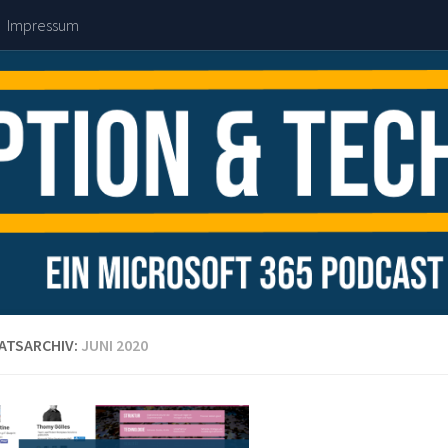
Impressum
ATSARCHIV:
JUNI 2020