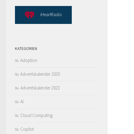
iHeartRadio
KATEGORIEN
Adoption
Adventskalender 2020
Adventskalender 2023
AI
Cloud Computing
Copilot