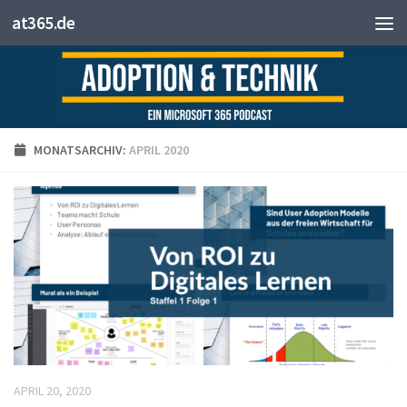
at365.de
Zum Inhalt springen
MONATSARCHIV:
APRIL 2020
APRIL 20, 2020