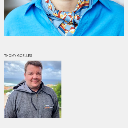
THOMY GOELLES