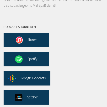
das ist das Ergebnis. Viel Spaß damit!
PODCAST ABONNIEREN:
iTunes
Spotify
Google Podcasts
Stitcher