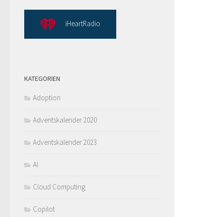
iHeartRadio
KATEGORIEN
Adoption
Adventskalender 2020
Adventskalender 2023
AI
Cloud Computing
Copilot