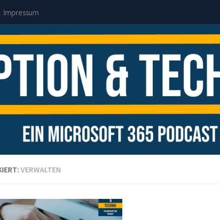
Impressum
IERT:
VERWALTEN