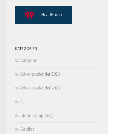
iHeartRadio
KATEGORIEN
Adoption
Adventskalender 2020
Adventskalender 2023
AI
Cloud Computing
Copilot