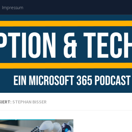
Impressum
IERT:
STEPHAN BISSER