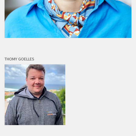
THOMY GOELLES