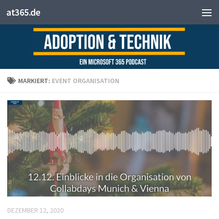
at365.de
Zum Inhalt springen
MARKIERT:
EVENT ORGANISATION
DEZEMBER 12, 2020