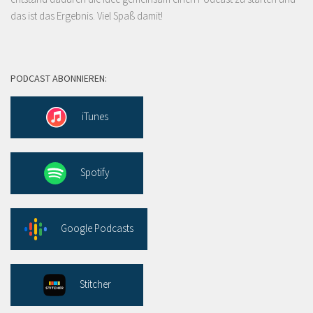
das ist das Ergebnis. Viel Spaß damit!
PODCAST ABONNIEREN:
iTunes
Spotify
Google Podcasts
Stitcher