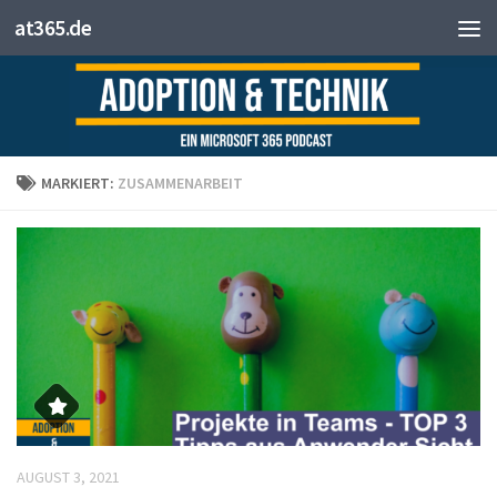
at365.de
Zum Inhalt springen
MARKIERT:
ZUSAMMENARBEIT
AUGUST 3, 2021