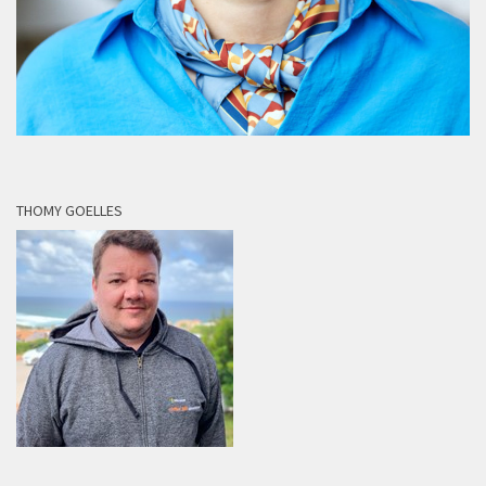
THOMY GOELLES