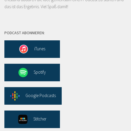
das ist das Ergebnis. Viel Spaß damit!
PODCAST ABONNIEREN:
iTunes
Spotify
Google Podcasts
Stitcher