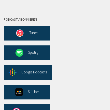
PODCAST ABONNIEREN:
iTunes
Spotify
Google Podcasts
Stitcher