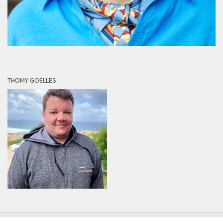
THOMY GOELLES