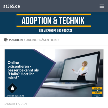
at365.de
Zum Inhalt springen
MARKIERT:
ONLINE PRÄSENTIEREN
JANUAR 12, 2021