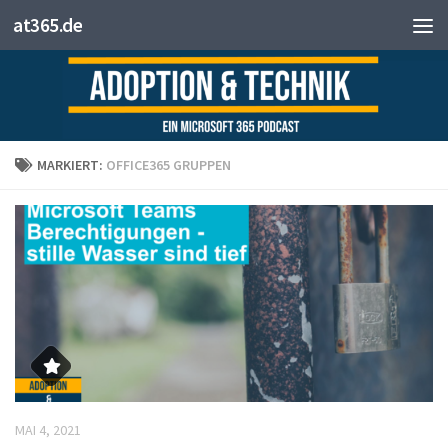
at365.de
Zum Inhalt springen
MARKIERT:
OFFICE365 GRUPPEN
MAI 4, 2021