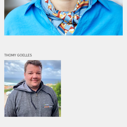
THOMY GOELLES