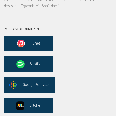
das ist das Ergebnis. Viel Spaß damit!
PODCAST ABONNIEREN:
iTunes
Spotify
Google Podcasts
Stitcher