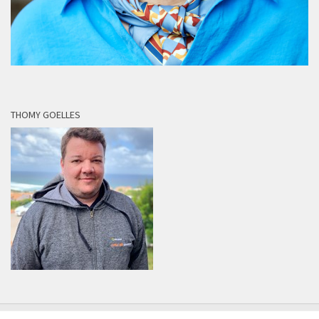
THOMY GOELLES