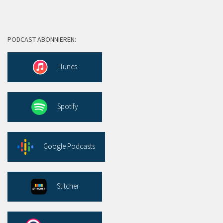
PODCAST ABONNIEREN:
iTunes
Spotify
Google Podcasts
Stitcher