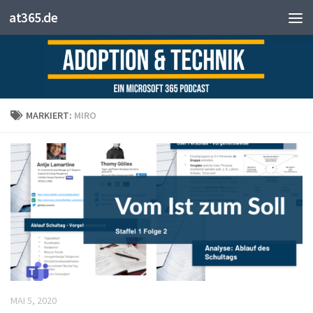
at365.de
Zum Inhalt springen
MARKIERT:
MIRO
MAI 5, 2020