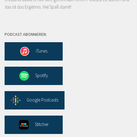
das ist das Ergebnis. Viel Spaß damit!
PODCAST ABONNIEREN:
iTunes
Spotify
Google Podcasts
Stitcher