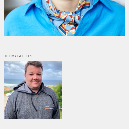
THOMY GOELLES