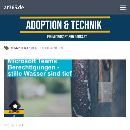
at365.de
Zum Inhalt springen
MARKIERT:
BERECHTIGUNGEN
MAI 4, 2021